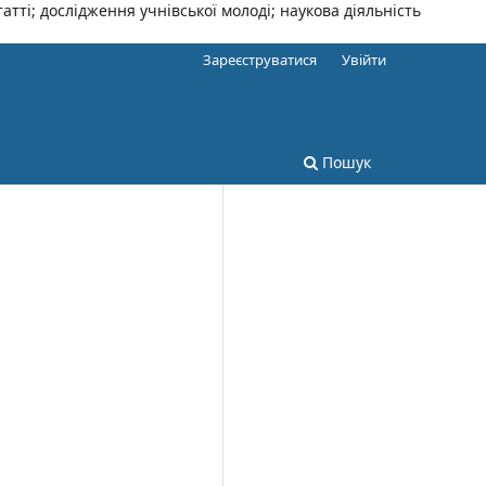
тті; дослідження учнівської молоді; наукова діяльність
Зареєструватися
Увійти
Пошук