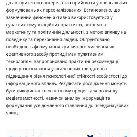
до авторитетного джерела та сприйняття універсальних
формулювань як персоналізованих. Встановлено, що
зазначений феномен активно використовується у
сучасних комунікаційних практиках, зокрема в
маркетингу та політичній діяльності, з метою впливу на
поведінку та переконання людей. Обґрунтовано
необхідність формування критичного мислення як
ефективного засобу протидії маніпулятивним
технологіям. Запропоновано практичні рекомендації
щодо розпізнавання узагальнених тверджень і
підвищення рівня психологічної стійкості особистості до
інформаційного впливу. Результати дослідження можуть
бути використані в освітньому процесі для розвитку
медіаграмотності, навичок аналізу інформації та
формування усвідомленого ставлення до псевдонаукових
явищ.