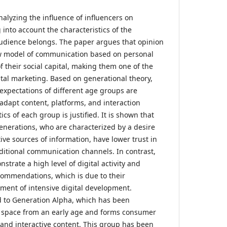
analyzing the influence of influencers on
into account the characteristics of the
udience belongs. The paper argues that opinion
w model of communication based on personal
f their social capital, making them one of the
gital marketing. Based on generational theory,
 expectations of different age groups are
adapt content, platforms, and interaction
ics of each group is justified. It is shown that
generations, who are characterized by a desire
tive sources of information, have lower trust in
aditional communication channels. In contrast,
trate a high level of digital activity and
ecommendations, which is due to their
nment of intensive digital development.
id to Generation Alpha, which has been
al space from an early age and forms consumer
 and interactive content. This group has been