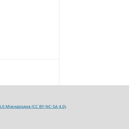
.0 Міжнародна (CC BY-NC-SA 4.0)
.