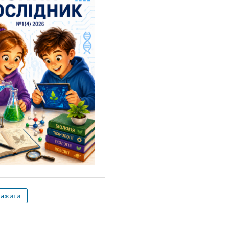
тажити