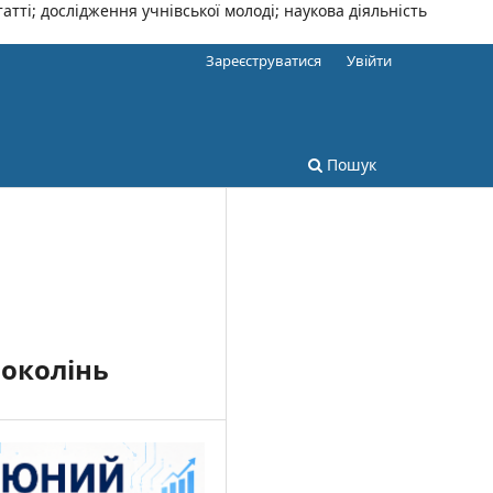
тті; дослідження учнівської молоді; наукова діяльність
Зареєструватися
Увійти
Пошук
поколінь