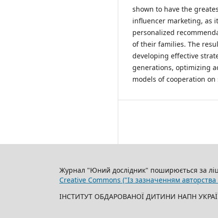
shown to have the greates
influencer marketing, as it
personalized recommendati
of their families. The resu
developing effective strat
generations, optimizing 
models of cooperation on 
Журнал "Юний дослідник" поширюється за лі
Creative Commons ("Із зазначенням авторства
ІНСТИТУТ ОБДАРОВАНОЇ ДИТИНИ НАПН УКРАЇ